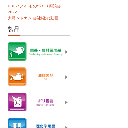
FBCハノイ ものづくり商談会
2022
大澤ベトナム 会社紹介(動画)
製品