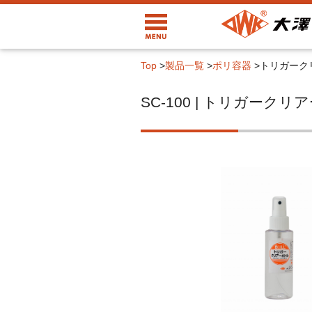
Top
>
製品一覧
>
ポリ容器
>
トリガーク
SC-100 | トリガーク