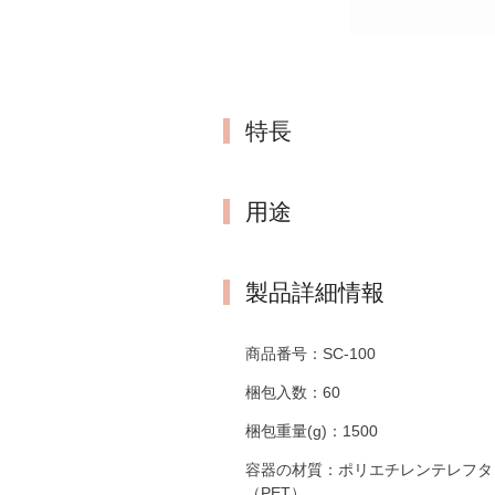
特長
用途
製品詳細情報
商品番号：
SC-100
梱包入数：
60
梱包重量(g)：
1500
容器の材質：
ポリエチレンテレフタ
（PET）