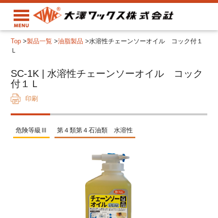
Top
>
製品一覧
>
油脂製品
>
水溶性チェーンソーオイル コック付１
Ｌ
SC-1K | 水溶性チェーンソーオイル コック
付１Ｌ
印刷
危険等級Ⅲ
第４類第４石油類 水溶性