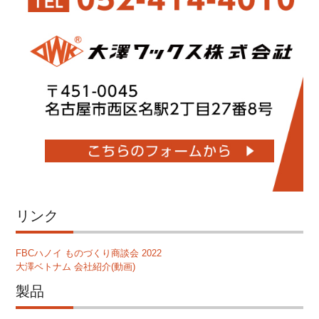
リンク
FBCハノイ ものづくり商談会 2022
大澤ベトナム 会社紹介(動画)
製品