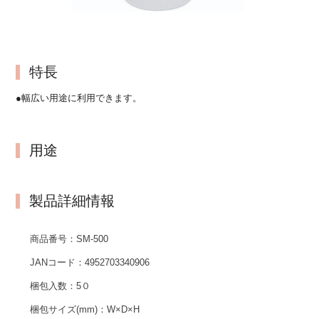
特長
●幅広い用途に利用できます。
用途
製品詳細情報
商品番号：
SM-500
JANコード：
4952703340906
梱包入数：
5０
梱包サイズ(mm)：
W×D×H