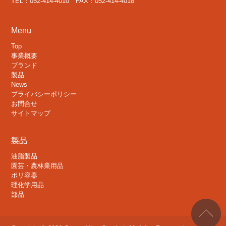
TEL：052-414-4010 FAX：052-414-4018
Menu
Top
事業概要
ブランド
製品
News
プライバシーポリシー
お問合せ
サイトマップ
製品
油脂製品
園芸・農林業用品
ポリ容器
理化学用品
部品