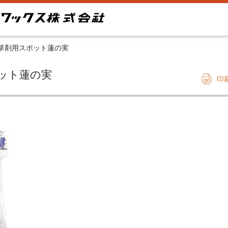
草剤用スポット蓮の実
スポット蓮の実
印