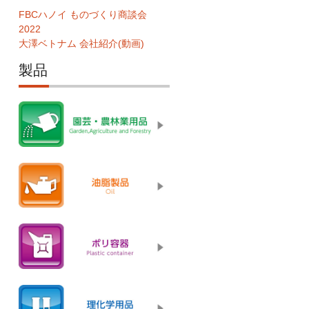
FBCハノイ ものづくり商談会
2022
大澤ベトナム 会社紹介(動画)
製品