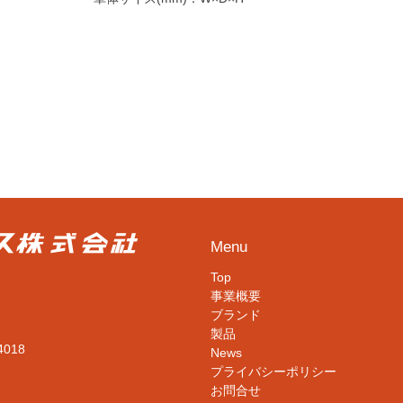
Menu
Top
事業概要
ブランド
製品
4018
News
プライバシーポリシー
お問合せ