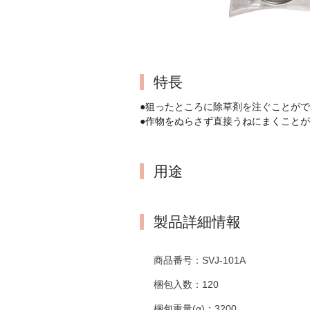
特長
●狙ったところに除草剤を注ぐことが
●作物をぬらさず直接うねにまくこと
用途
製品詳細情報
商品番号：
SVJ-101A
梱包入数：
120
梱包重量(g)：
3200