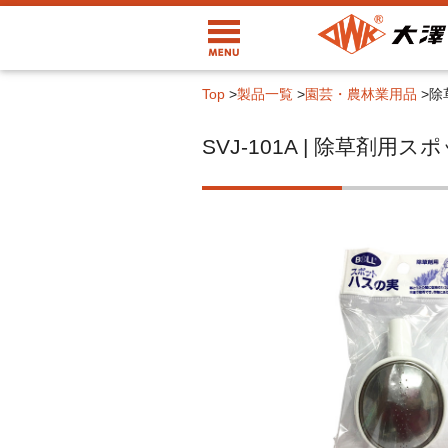
Top
>
製品一覧
>
園芸・農林業用品
>
除
SVJ-101A | 除草剤用