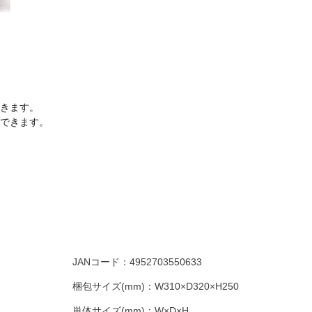
できます。
ができます。
JANコード：
4952703550633
梱包サイズ(mm)：
W310×D320×H250
単体サイズ(mm)：
W×D×H