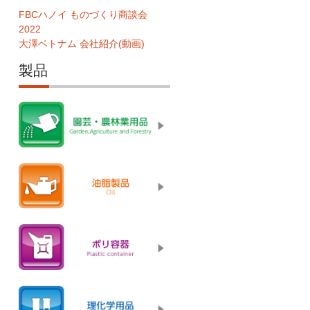
FBCハノイ ものづくり商談会
2022
大澤ベトナム 会社紹介(動画)
製品