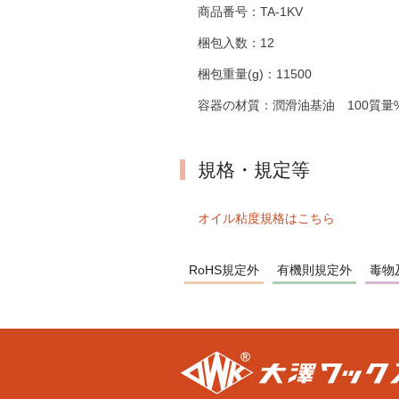
商品番号：
TA-1KV
梱包入数：
12
梱包重量(g)：
11500
容器の材質：
潤滑油基油 100質量%
規格・規定等
オイル粘度規格はこちら
RoHS規定外
有機則規定外
毒物