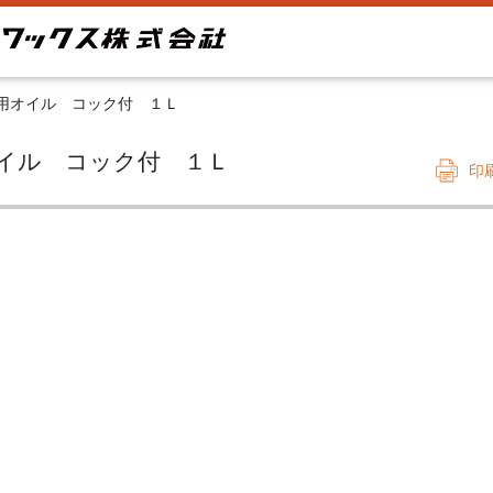
用オイル コック付 １Ｌ
用オイル コック付 １Ｌ
印