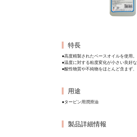
特長
●高度精製されたベースオイルを使用。
●温度に対する粘度変化が小さい良好
●酸性物質や不純物をほとんど含まず
用途
●ターピン用潤滑油
製品詳細情報