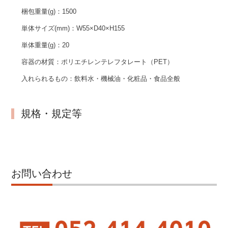
梱包重量(g)：
1500
単体サイズ(mm)：
W55×D40×H155
単体重量(g)：
20
容器の材質：
ポリエチレンテレフタレート（PET）
入れられるもの：
飲料水・機械油・化粧品・食品全般
規格・規定等
お問い合わせ