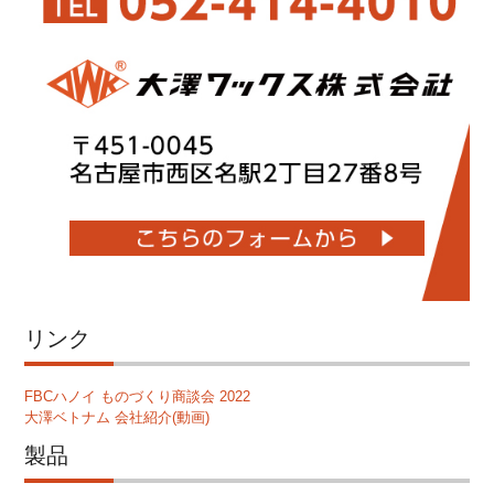
リンク
FBCハノイ ものづくり商談会 2022
大澤ベトナム 会社紹介(動画)
製品