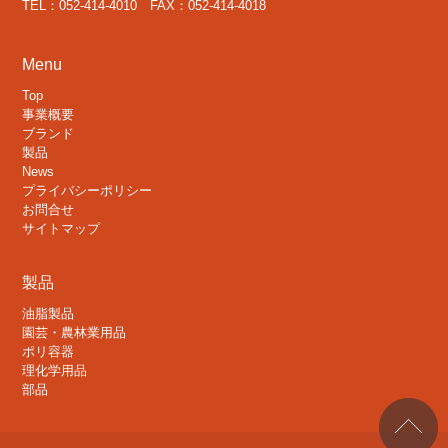
TEL：052-414-4010 FAX：052-414-4018
Menu
Top
事業概要
ブランド
製品
News
プライバシーポリシー
お問合せ
サイトマップ
製品
油脂製品
園芸・農林業用品
ポリ容器
理化学用品
部品