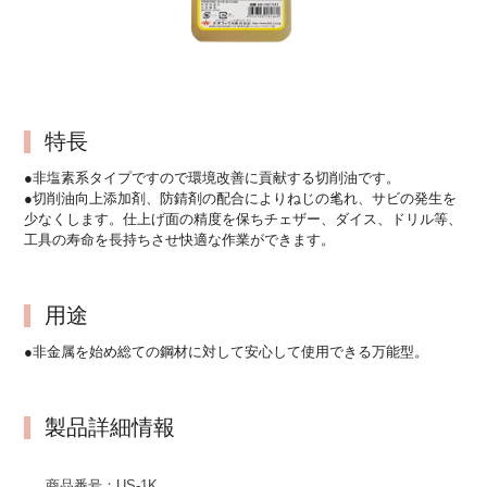
特長
●非塩素系タイプですので環境改善に貢献する切削油です。
●切削油向上添加剤、防錆剤の配合によりねじの毟れ、サビの発生を
少なくします。仕上げ面の精度を保ちチェザー、ダイス、ドリル等、
工具の寿命を長持ちさせ快適な作業ができます。
用途
●非金属を始め総ての鋼材に対して安心して使用できる万能型。
製品詳細情報
商品番号：
US-1K