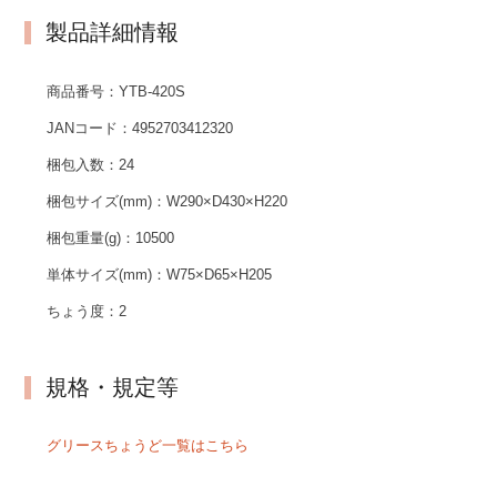
製品詳細情報
商品番号：
YTB-420S
JANコード：
4952703412320
梱包入数：
24
梱包サイズ(mm)：
W290×D430×H220
梱包重量(g)：
10500
単体サイズ(mm)：
W75×D65×H205
ちょう度：
2
規格・規定等
グリースちょうど一覧はこちら