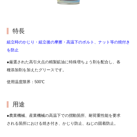
特長
組立時のかじり・組立後の摩擦・高温下のボルト、ナット等の焼付き
を防止
●厳選された高引火点の精製鉱油に特殊増ちょう剤を配合し、各
種添加剤を加えたグリースです。
使用温度限界：500℃
用途
●農業機械、産業機械の高温下での摺動箇所、耐荷重性能を要求
される箇所における焼き付き、かじり防止、ねじの固着防止。