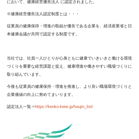
において、
健康経営優良法人
に認定されました。
※健康経営優良法人認定制度とは・・・
従業員の健康保持・増進の取組が優良である企業を、経済産業省と日
本健康会議が共同で認定する制度です。
当社では、社員一人ひとりが心身ともに健康でいきいきと働ける環境
づくりを重要な経営課題と捉え、健康増進や働きやすい職場づくりに
取り組んでいます。
今後も従業員の健康保持・増進を推進し、より良い職場環境づくりと
企業価値の向上に努めてまいります。
認定法人一覧⇒
https://kenko-keiei.jp/houjin_list/