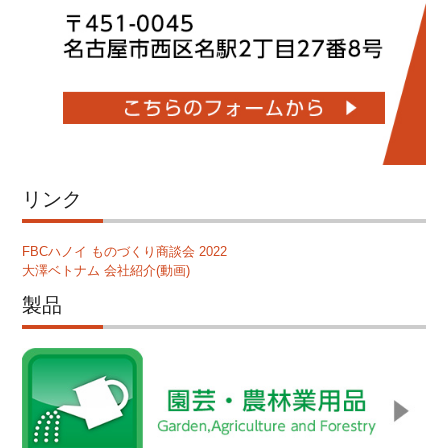
リンク
FBCハノイ ものづくり商談会 2022
大澤ベトナム 会社紹介(動画)
製品