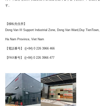
す。
【移転先住所】
Dong Van III Support Industrial Zone, Dong Van Ward,Duy TienTown,
Ha Nam Province, Viet Nam
【電話番号】 ((+84) 0 226 3966 466
【FAX番号】 ((+84) 0 226 3966 477