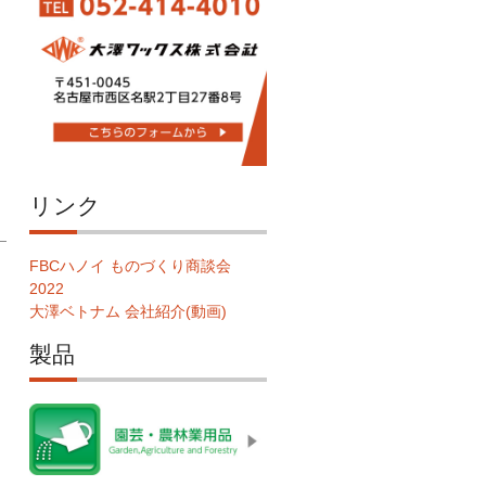
リンク
FBCハノイ ものづくり商談会
2022
大澤ベトナム 会社紹介(動画)
製品