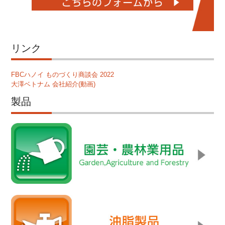
リンク
FBCハノイ ものづくり商談会 2022
大澤ベトナム 会社紹介(動画)
製品