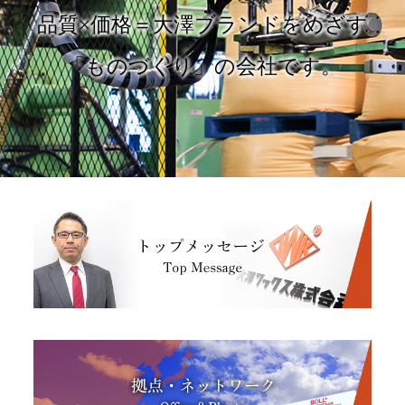
品質×価格＝大澤ブランドをめざす
「ものづくり」の会社です。