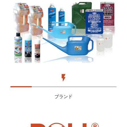
flash_on
ブランド