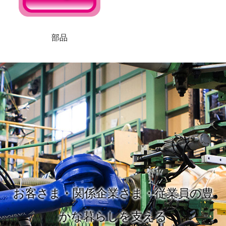
部品
お客さま・関係企業さま・従業員の豊
かな暮らしを支える