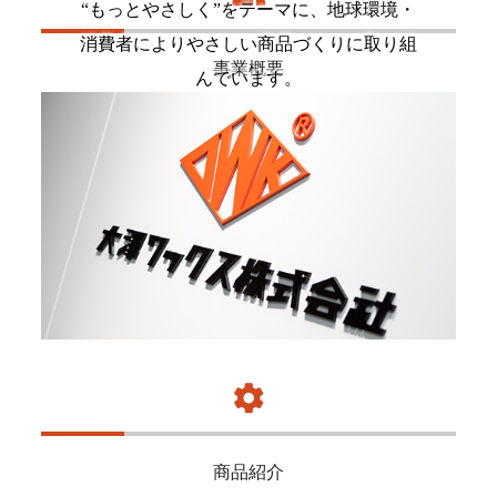
“もっとやさしく”をテーマに、地球環境・
消費者によりやさしい商品づくりに取り組
事業概要
んでいます。
settings
商品紹介