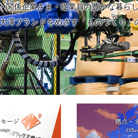
・関係企業さま・従業員の豊かな暮ら
＝大澤ブランドをめざす「ものづくり」