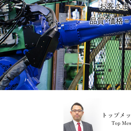
お客さま
品質×価格