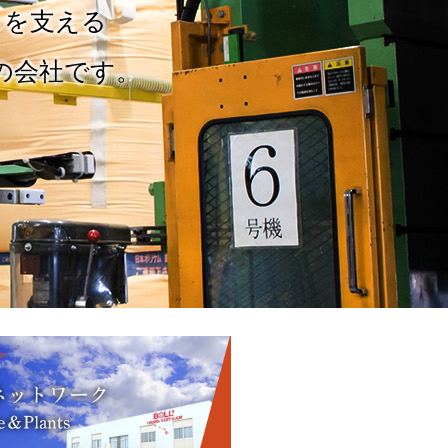
しを支える
の会社です。