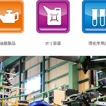
油脂製品
ポリ容器
理化学用