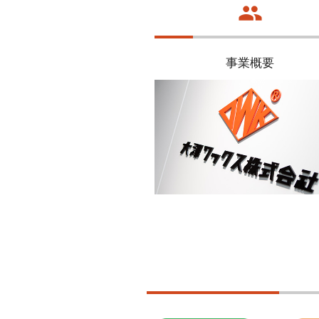
group
事業概要