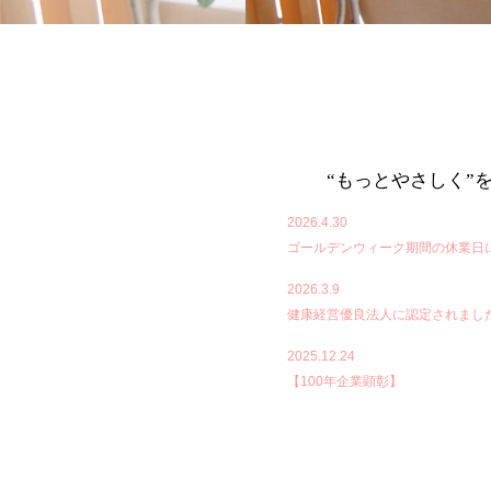
“もっとやさしく”
2026.4.30
ゴールデンウィーク期間の休業日
2026.3.9
健康経営優良法人に認定されました
2025.12.24
【100年企業顕彰】