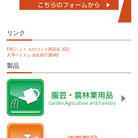
リンク
FBCハノイ ものづくり商談会 2022
大澤ベトナム 会社紹介(動画)
製品