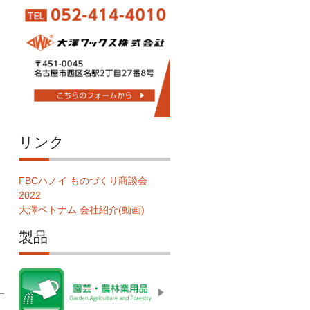
リンク
FBCハノイ ものづくり商談会
2022
大澤ベトナム 会社紹介(動画)
製品