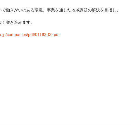
かで働きがいのある環境、事業を通じた地域課題の解決を目指し、
なく突き進みます。
go.jp/companies/pdf/01192-00.pdf