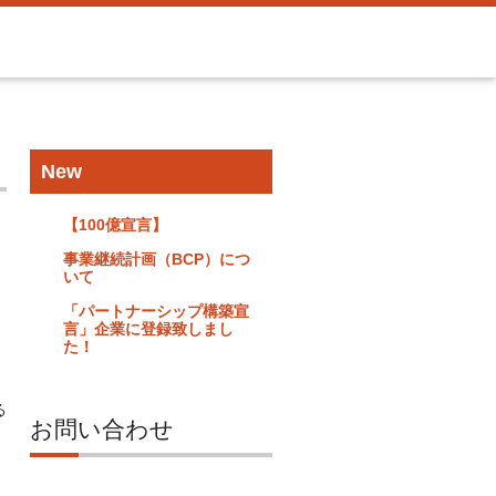
New
【100億宣言】
事業継続計画（BCP）につ
いて
「パートナーシップ構築宣
言」企業に登録致しまし
た！
る
お問い合わせ