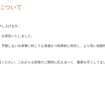
）について
申し上げます。
）を策定いたしました。
も、予期しない出来事に対しても迅速かつ効果的に対応し、より高い信頼
覧ください。これからも皆様のご期待に応えるべく、最善を尽くしてま