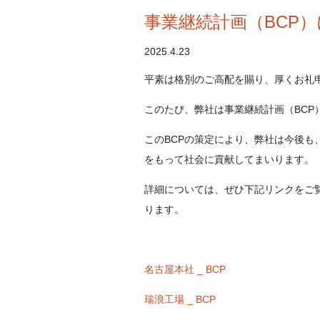
事業継続計画（BCP
2025.4.23
平素は格別のご高配を賜り、厚くお礼
このたび、弊社は事業継続計画（BCP
このBCPの策定により、弊社は今後
をもって社会に貢献してまいります。
詳細については、ぜひ下記リンクをご
ります。
名古屋本社 _ BCP
瑞浪工場 _ BCP