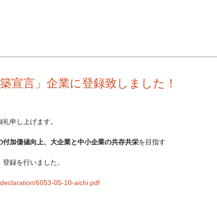
築宣言」企業に登録致しました！
御礼申し上げます。
の付加価値向上、大企業と中小企業の共存共栄
を目指す
・登録を行いました。
/declaration/6053-05-10-aichi.pdf