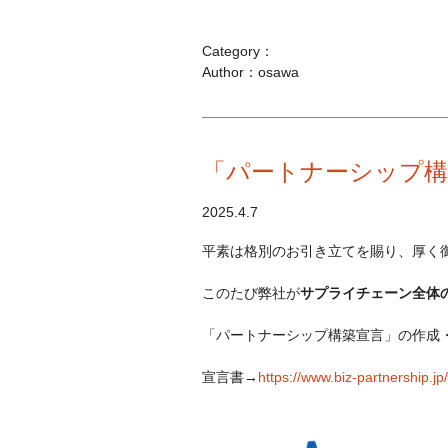
Category：
Author：osawa
「パートナーシップ構
2025.4.7
平素は格別のお引き立てを賜り、厚く
このたび弊社が
サプライチェーン全体
「
パートナーシップ構築宣言
」の作成
宣言書→
https://www.biz-partnership.jp