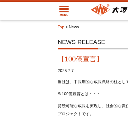
Top
>
News
NEWS RELEASE
【100億宣言】
2025.7.7
当社は、中長期的な成長戦略の柱として
※100億宣言とは・・・
持続可能な成長を実現し、社会的な責
プロジェクトです。