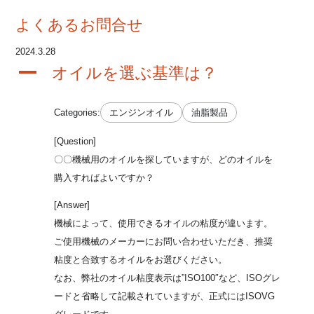
よくあるお問合せ
2024.3.28
A
オイルを選ぶ基準は？
Categories:
エンジンオイル
油脂製品
[Question]
〇〇機械用のオイルを探していますが、どのオイルを
購入すればよいですか？
[Answer]
機械によって、使用できるオイルの粘度が違います。
ご使用機械のメーカーにお問い合わせいただき、推奨
粘度と合致するオイルをお選びください。
なお、弊社のオイル粘度表示は”ISO100″など、ISOグレ
ードと省略して記載されていますが、正式にはISOVG