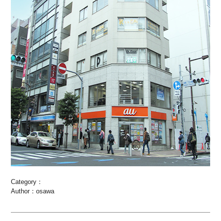
Category：
Author：osawa