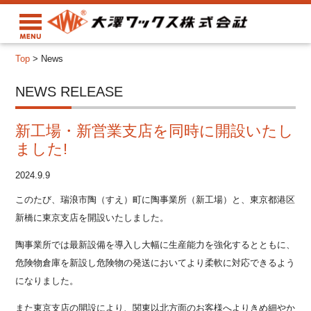
Top
>
News
NEWS RELEASE
新工場・新営業支店を同時に開設いたし
ました!
2024.9.9
このたび、瑞浪市陶（すえ）町に陶事業所（新工場）と、東京都港区
新橋に東京支店を開設いたしました。
陶事業所では最新設備を導入し大幅に生産能力を強化するとともに、
危険物倉庫を新設し危険物の発送においてより柔軟に対応できるよう
になりました。
また東京支店の開設により、関東以北方面のお客様へよりきめ細やか