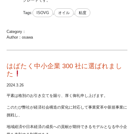
グレードです。
Tags:
ISOVG
,
オイル
,
粘度
Category：
Author：osawa
はばたく中小企業 300 社に選ばれまし
た
2024.3.26
平素は格別のお引き立てを賜り、厚く御礼申し上げます。
このたび弊社が経済社会構造の変化に対応して事業変革や新規事業に
挑戦し、
地域経済や日本経済の成長への貢献が期待できるモデルとなる中小企